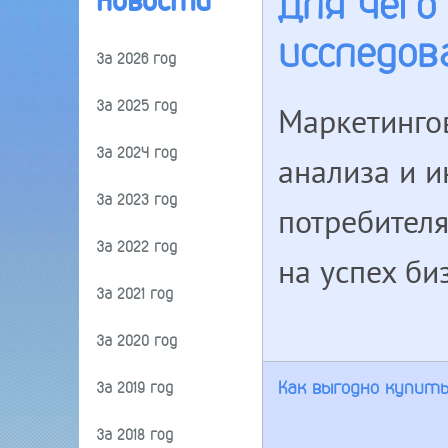
Для чего
Новости
исследов
За 2026 год
За 2025 год
Маркетингов
За 2024 год
анализа и 
За 2023 год
потребителя
За 2022 год
на успех би
За 2021 год
За 2020 год
Как выгодно купит
За 2019 год
За 2018 год