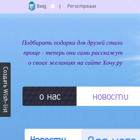
Вход
Регистрация
|
Подбирать подарки для друзей стало
проще - теперь они сами расскажут
о своих желаниях на сайте Хочу.ру
о нас
новости