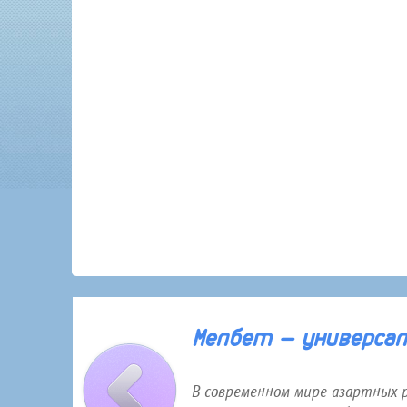
30 января 2026 года 12:16
Мелбет — универсаль
В современном мире азартных 