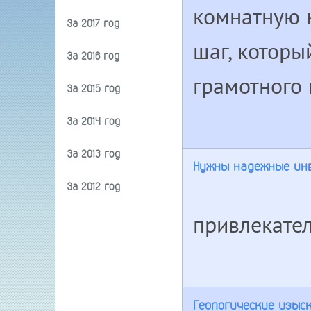
комнатную к
За 2017 год
шаг, которы
За 2016 год
грамотного
За 2015 год
За 2014 год
За 2013 год
Нужны надежные ин
За 2012 год
привлекате
Геологические изыск