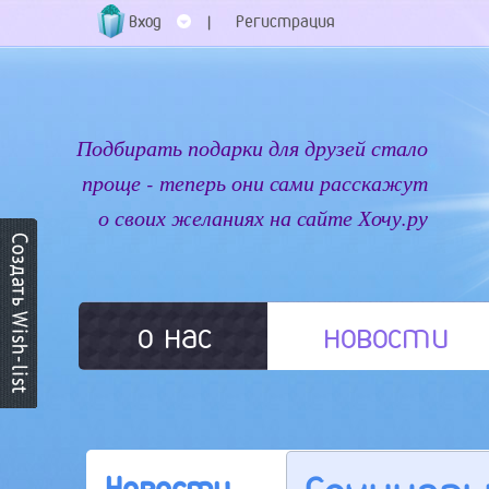
Вход
Регистрация
|
Подбирать подарки для друзей стало
проще - теперь они сами расскажут
о своих желаниях на сайте Хочу.ру
о нас
новости