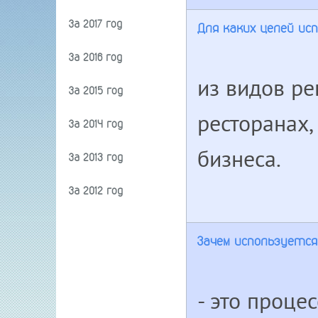
За 2017 год
Для каких целей и
За 2016 год
из видов р
За 2015 год
ресторанах,
За 2014 год
бизнеса.
За 2013 год
За 2012 год
Зачем используетс
- это проце