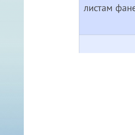
листам фан