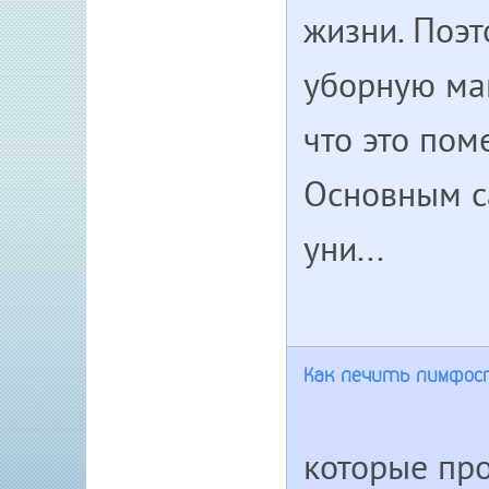
жизни. Поэт
уборную ма
что это по
Основным с
уни...
Как лечить лимфос
которые пр