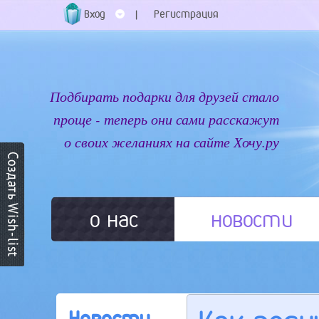
Вход
Регистрация
|
Подбирать подарки для друзей стало
проще - теперь они сами расскажут
о своих желаниях на сайте Хочу.ру
о нас
новости