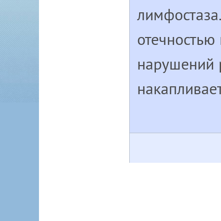
лимфостаза.
отечностью 
нарушений 
накапливает