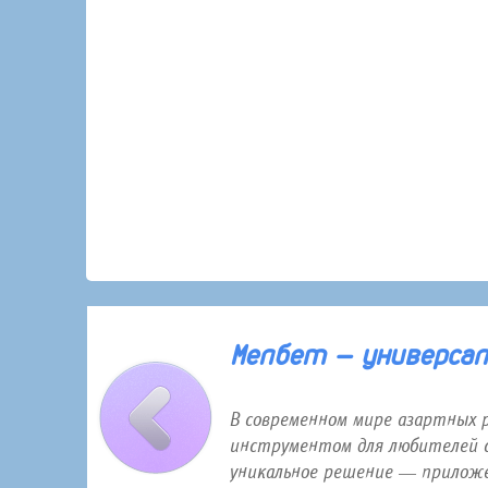
30 января 2026 года 12:16
Мелбет — универсаль
В современном мире азартных 
инструментом для любителей с
уникальное решение — приложе