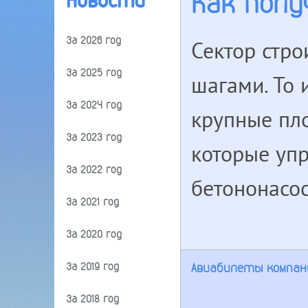
Как полу
Новости
За 2026 год
Сектор стро
За 2025 год
шагами. То 
За 2024 год
крупные пло
За 2023 год
которые упр
За 2022 год
бетононасос
За 2021 год
За 2020 год
За 2019 год
Авиабилеты компани
За 2018 год