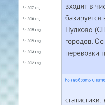
входит в чи
За 2017 год
базируется 
За 2016 год
Пулково (СП
За 2015 год
городов. Ос
За 2014 год
перевозки п
За 2013 год
За 2012 год
Как выбрать унита
статистики: