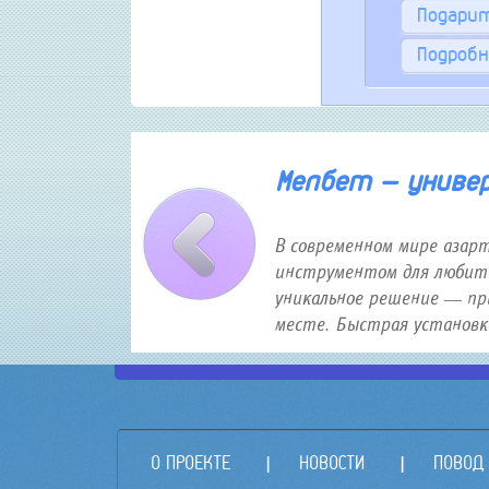
Подари
Подробн
30 января 2026 года 12:16
Мелбет — универс
В современном мире азар
инструментом для любите
уникальное решение — пр
месте. Быстрая установка,
О ПРОЕКТЕ
НОВОСТИ
ПОВОД