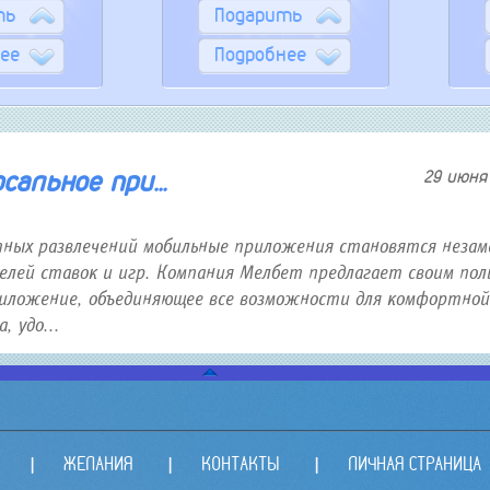
ть
Подарить
ее
Подробнее
альное при...
29 июня 
тных развлечений мобильные приложения становятся неза
лей ставок и игр. Компания Мелбет предлагает своим пол
иложение, объединяющее все возможности для комфортной
 удо...
ЖЕЛАНИЯ
КОНТАКТЫ
ЛИЧНАЯ СТРАНИЦА