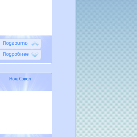
Подарить
Подробнее
Нож Сокол