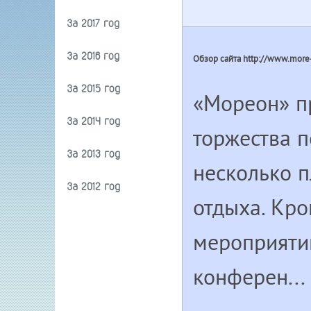
За 2017 год
За 2016 год
Обзор сайта http://www.more-
За 2015 год
«Мореон» п
За 2014 год
торжества 
За 2013 год
несколько 
За 2012 год
отдыха. Кро
мероприятий
конферен...