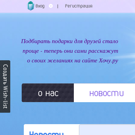
Вход
Регистрация
|
Подбирать подарки для друзей стало
проще - теперь они сами расскажут
о своих желаниях на сайте Хочу.ру
о нас
новости