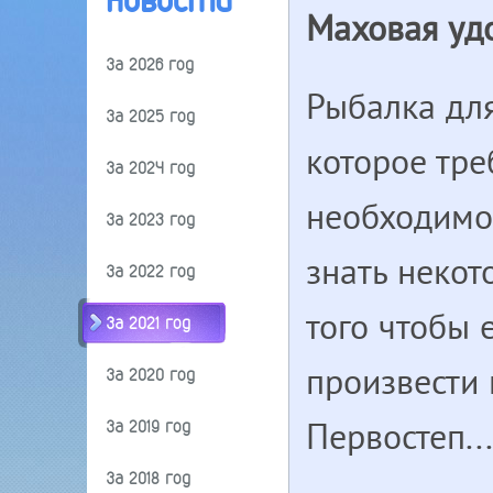
Новости
Маховая уд
За 2026 год
Рыбалка для
За 2025 год
которое тре
За 2024 год
необходимог
За 2023 год
знать некот
За 2022 год
того чтобы 
За 2021 год
произвести 
За 2020 год
За 2019 год
Первостеп...
За 2018 год