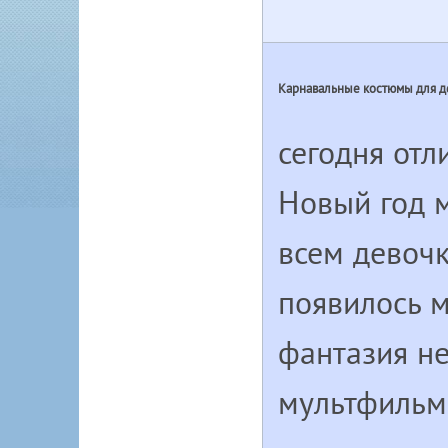
Карнавальные костюмы для д
сегодня отл
Новый год 
всем девочк
появилось м
фантазия не
мультфильмо