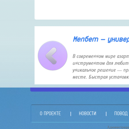
30 января 2026 года 12:16
Мелбет — универс
В современном мире азар
инструментом для любите
уникальное решение — пр
месте. Быстрая установка,
О ПРОЕКТЕ
НОВОСТИ
ПОВОД
Администрация 