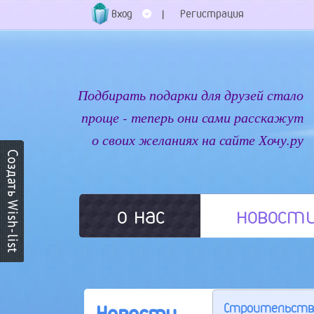
Вход
Регистрация
|
Подбирать подарки для друзей стало
проще - теперь они сами расскажут
о своих желаниях на сайте Хочу.ру
о нас
новост
Строительство