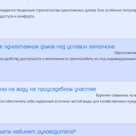
людается тенденция строительства одноэтажных домов. Они особенно популя
доступа и комфорта.
е одноэтажных домов под условия заказчика
Одноэтажные
ря удобству, доступности и возможности приспособить их под индивидуальные
ины на воду на приусадебном участке
Бурение скважины на в
бом обеспечить себе надежный источник чистой воды для хозяйственных нужд
быть кабинет руководителя?