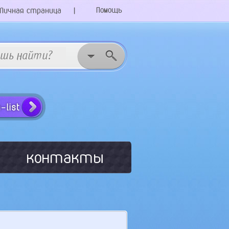
Помощь
Личная страница
|
контакты