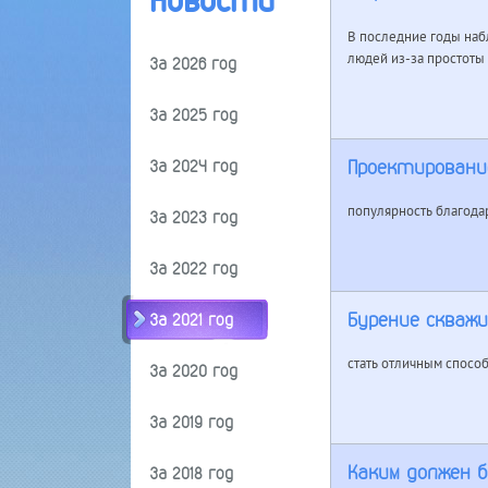
Новости
В последние годы наб
людей из-за простоты 
За 2026 год
За 2025 год
Проектировани
За 2024 год
популярность благода
За 2023 год
За 2022 год
Бурение скваж
За 2021 год
стать отличным спосо
За 2020 год
За 2019 год
Каким должен 
За 2018 год