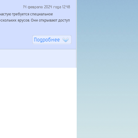
14 февраля 2024 года 12:48
частую требуется специальное
скольких ярусов. Они открывают доступ
Подробнее