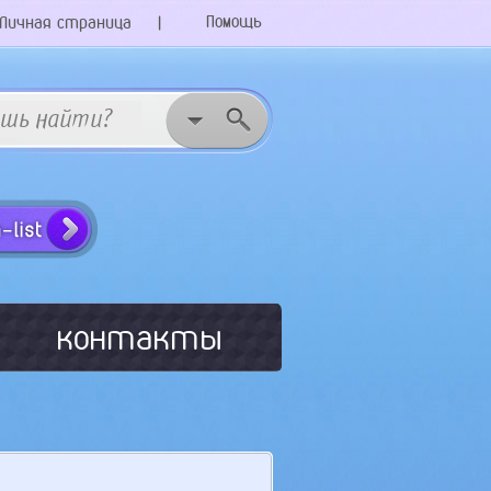
Помощь
Личная страница
|
контакты