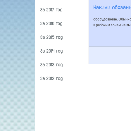
Какими обязан
За 2017 год
оборудование. Обычно
За 2016 год
к рабочим зонам на выс
За 2015 год
За 2014 год
За 2013 год
За 2012 год