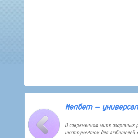
30 января 2026 года 12:16
Мелбет — универсаль
В современном мире азартных 
инструментом для любителей с