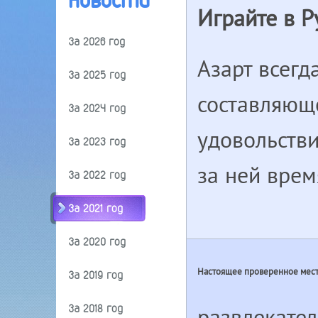
Новости
Играйте в Р
За 2026 год
Азарт всегд
За 2025 год
составляющ
За 2024 год
удовольстви
За 2023 год
за ней врем
За 2022 год
За 2021 год
За 2020 год
Настоящее проверенное мест
За 2019 год
За 2018 год
развлекател