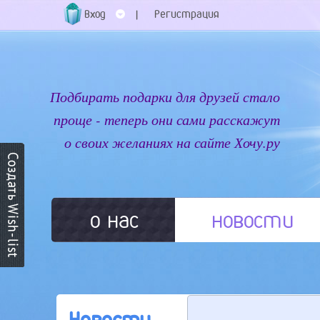
Вход
Регистрация
|
Подбирать подарки для друзей стало
проще - теперь они сами расскажут
о своих желаниях на сайте Хочу.ру
о нас
новости