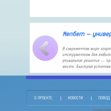
30 января 2026 года 12:16
Мелбет — универс
В современном мире азар
инструментом для любите
уникальное решение — пр
месте. Быстрая установка,
О ПРОЕКТЕ
НОВОСТИ
ПОВОД
Администрация 