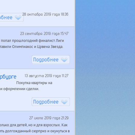
28 октября 2019 года 18:36
обнее
23 сентября 2019 года 15:47
B попал прошлогодний финалист Лиги
ставили Олимпиакос и Црвена Звезда.
Подробнее
рбурге
13 августа 2019 года 11:27
Покупка квартиры на
при оформлении сделки.
Подробнее
27 июля 2019 года 21:29
лько для детей, но и для взрослых. Как
ить долгожданный сюрприз и окунуться в