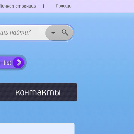
Помощь
Личная страница
|
контакты