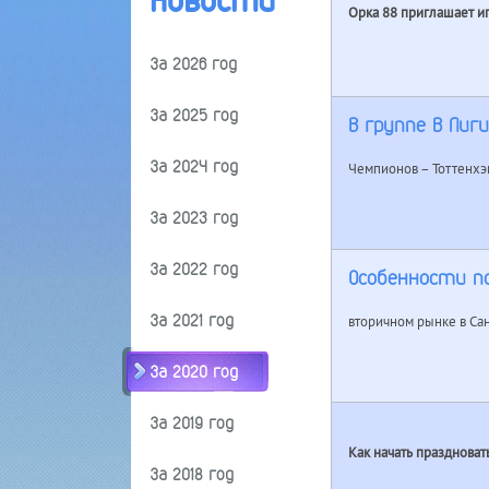
Новости
Орка 88 приглашает иг
За 2026 год
За 2025 год
В группе B Лиг
За 2024 год
Чемпионов – Тоттенхэм
За 2023 год
За 2022 год
Особенности п
За 2021 год
вторичном рынке в Сан
За 2020 год
За 2019 год
Как начать праздноват
За 2018 год