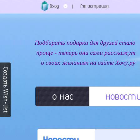
Вход
Регистрация
|
Подбирать подарки для друзей стало
проще - теперь они сами расскажут
о своих желаниях на сайте Хочу.ру
о нас
новост