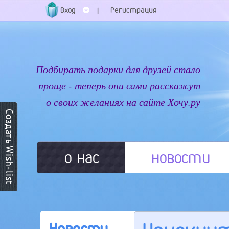
Вход
Регистрация
|
Подбирать подарки для друзей стало
проще - теперь они сами расскажут
о своих желаниях на сайте Хочу.ру
о нас
новости