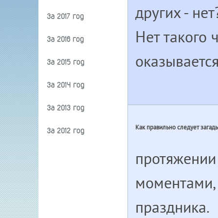
других - не
За 2017 год
Нет такого 
За 2016 год
оказывается
За 2015 год
За 2014 год
За 2013 год
Как правильно следует загад
За 2012 год
протяжении
моментами,
праздника.