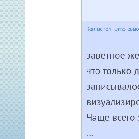
Как исполнить само
заветное же
что только 
записывалос
визуализиро
Чаще всего 
...