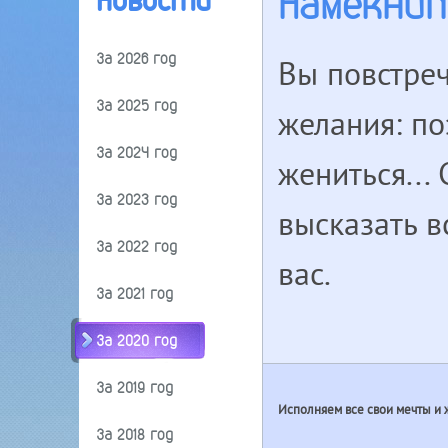
Намекнит
Новости
За 2026 год
Вы повстреч
За 2025 год
желания: по
За 2024 год
жениться...
За 2023 год
высказать в
За 2022 год
вас.
За 2021 год
За 2020 год
За 2019 год
Исполняем все свои мечты и
За 2018 год