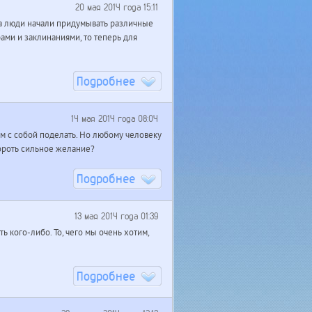
20 мая 2014 года 15:11
а люди начали придумывать различные
ми и заклинаниями, то теперь для
Подробнее
14 мая 2014 года 08:04
ем с собой поделать. Но любому человеку
обороть сильное желание?
Подробнее
13 мая 2014 года 01:39
 кого-либо. То, чего мы очень хотим,
Подробнее