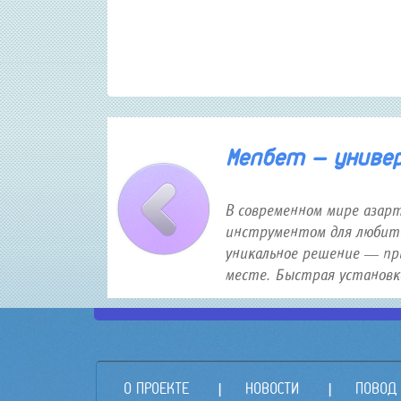
30 января 2026 года 12:16
Мелбет — универс
В современном мире азар
инструментом для любите
уникальное решение — пр
месте. Быстрая установка,
О ПРОЕКТЕ
НОВОСТИ
ПОВОД