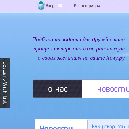
Вход
Регистрация
|
Подбирать подарки для друзей стало
проще - теперь они сами расскажут
о своих желаниях на сайте Хочу.ру
о нас
новост
Как ускорить 