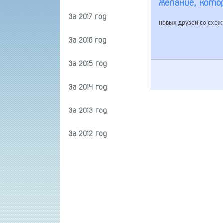
Желание, кото
За 2017 год
новых друзей со схожи
За 2016 год
За 2015 год
За 2014 год
За 2013 год
За 2012 год