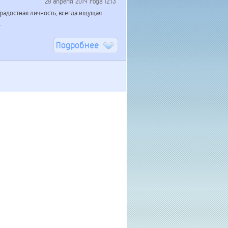
29 апреля 2014 года 12:13
радостная личность, всегда ищущая
.
Подробнее