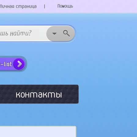
Помощь
Личная страница
|
контакты