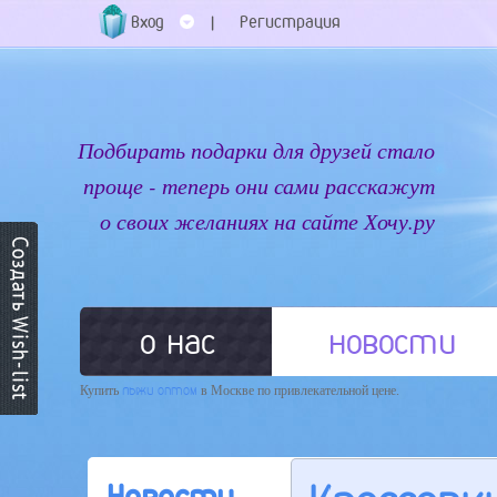
Вход
Регистрация
|
Подбирать подарки для друзей стало
проще - теперь они сами расскажут
о своих желаниях на сайте Хочу.ру
о нас
новости
Купить
лыжи оптом
в Москве по привлекательной цене.