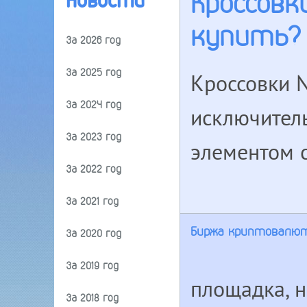
Кроссовк
Новости
купить?
За 2026 год
За 2025 год
Кроссовки N
За 2024 год
исключитель
За 2023 год
элементом с
За 2022 год
За 2021 год
Биржа криптовалют
За 2020 год
За 2019 год
площадка, н
За 2018 год