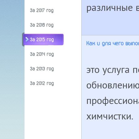
различные 
За 2017 год
За 2016 год
За 2015 год
Как и для чего вып
За 2014 год
это услуга 
За 2013 год
обновлению 
За 2012 год
профессион
химчистки.