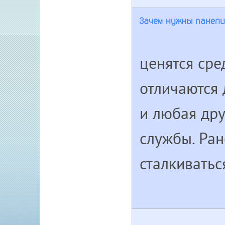
Зачем нужны панели
ценятся сре
отличаются 
и любая дру
службы. Ран
сталкиватьс