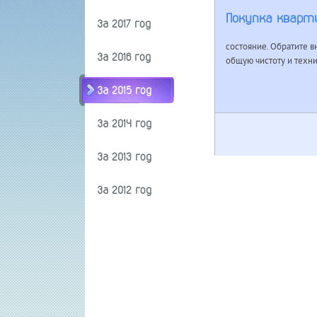
Покупка кварт
За 2017 год
состояние. Обратите в
За 2016 год
общую чистоту и техн
За 2015 год
За 2014 год
За 2013 год
За 2012 год