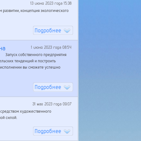
13 июня 2023 года 15:38
 развитии, концепция экологического
Подробнее
на
1 июня 2023 года 08:54
Запуск собственного предприятия
ельских тенденций и построить
и исполнении вы сможете успешно
Подробнее
31 мая 2023 года 09:07
средством художественного
ой силой.
Подробнее