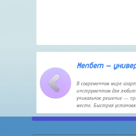
30 января 2026 года 12:16
Мелбет — универс
В современном мире азар
инструментом для любите
уникальное решение — пр
месте. Быстрая установка,