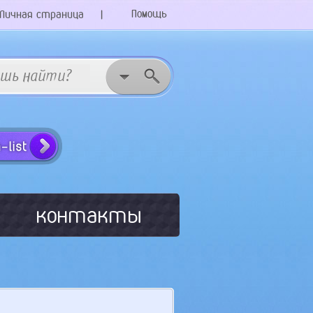
Помощь
Личная страница
|
контакты