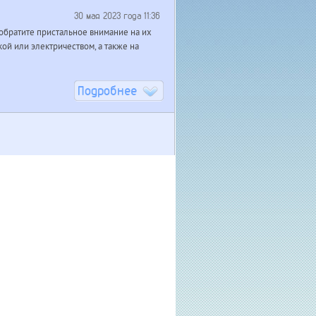
30 мая 2023 года 11:36
обратите пристальное внимание на их
ой или электричеством, а также на
Подробнее