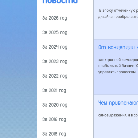
Новости
В эпоху, отмеченную 
дизайна приобрела зн
За 2026 год
За 2025 год
От концепции 
За 2024 год
электронной коммерци
За 2023 год
прибыльный бизнес. Х
управлять процессом..
За 2022 год
За 2021 год
Чем привлекаю
За 2020 год
самовыражения, и в с
За 2019 год
За 2018 год