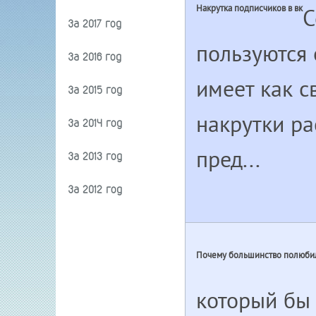
Накрутка подписчиков в вк
С
За 2017 год
пользуются 
За 2016 год
имеет как с
За 2015 год
накрутки ра
За 2014 год
пред...
За 2013 год
За 2012 год
Почему большинство полюби
который бы 