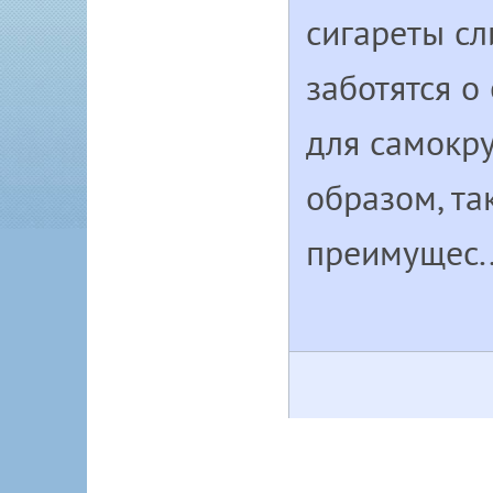
сигареты с
заботятся о
для самокру
образом, та
преимущес..