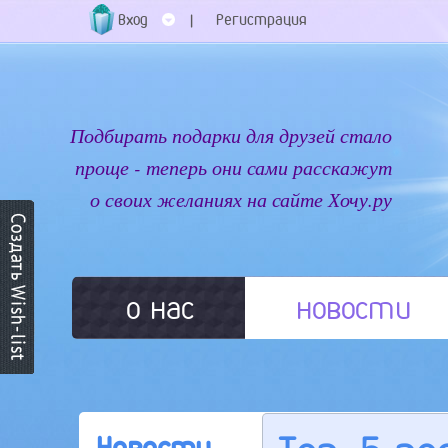
Вход
Регистрация
|
Подбирать подарки для друзей стало
проще - теперь они сами расскажут
о своих желаниях на сайте Хочу.ру
о нас
новости