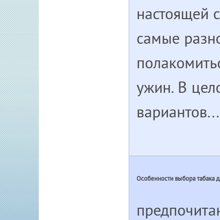
настоящей с
самые разно
полакомитьс
ужин. В цел
вариантов...
Особенности выбора табака д
предпочитаю