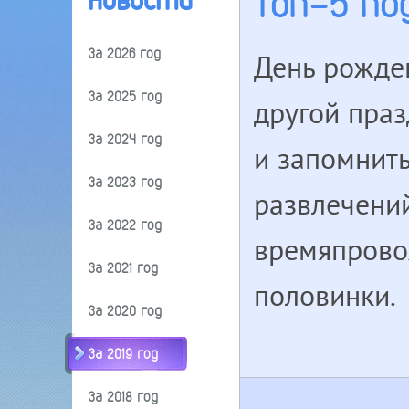
Топ-5 п
Новости
За 2026 год
День рожде
За 2025 год
другой пра
За 2024 год
и запомнить
За 2023 год
развлечени
За 2022 год
времяпрово
За 2021 год
половинки.
За 2020 год
За 2019 год
За 2018 год