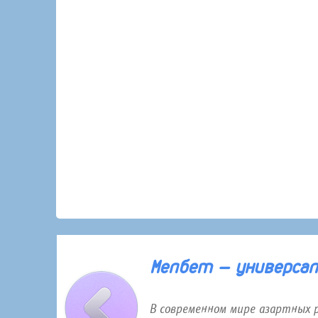
30 января 2026 года 12:16
Мелбет — универсаль
В современном мире азартных 