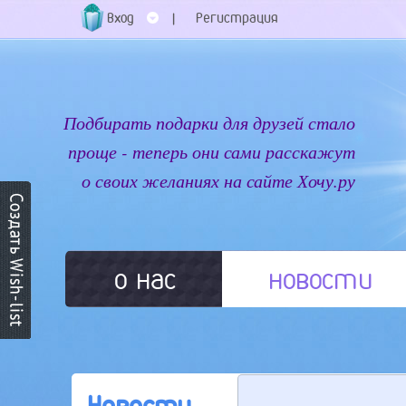
Вход
Регистрация
|
Подбирать подарки для друзей стало
проще - теперь они сами расскажут
о своих желаниях на сайте Хочу.ру
о нас
новости