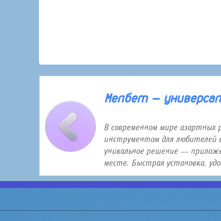
30 января 2026 года 12:16
Мелбет — универсаль
В современном мире азартных 
инструментом для любителей с
уникальное решение — приложе
месте. Быстрая установка, удо.