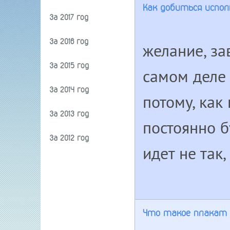
Как добиться испол
За 2017 год
За 2016 год
желание, за
За 2015 год
самом деле 
За 2014 год
потому, как 
За 2013 год
постоянно б
За 2012 год
идет не так,
Что такое плакат 