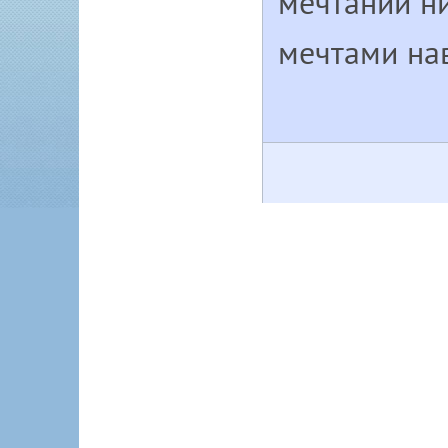
мечтаний ни
мечтами нав