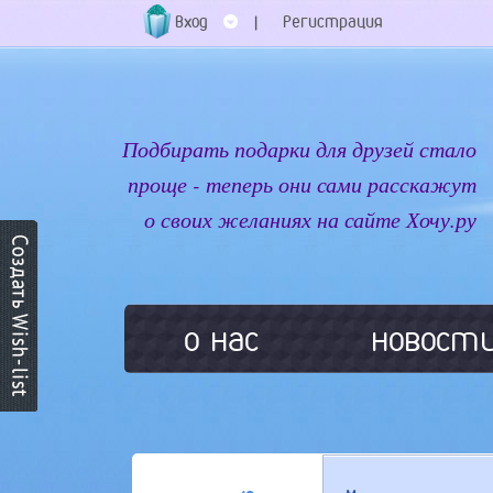
Вход
Регистрация
|
Подбирать подарки для друзей стало
проще - теперь они сами расскажут
о своих желаниях на сайте Хочу.ру
о нас
новост