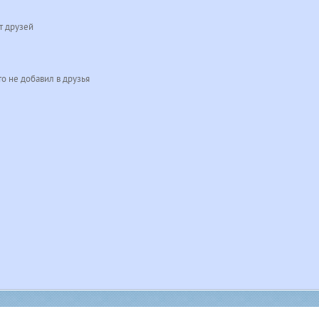
т друзей
о не добавил в друзья