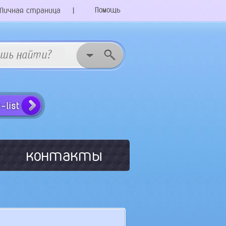
Помощь
Личная страница
|
контакты