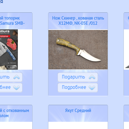
ия
ий топорик
Нож Скинер , кованая сталь
 Samura SMB-
Х12МФ, NK-05E /012
40...
рить
Подарить
бнее
Подробнее
й с откованным
Якут Средний
олом