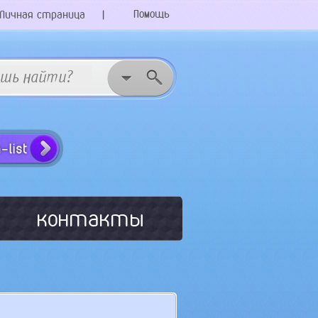
Помощь
Личная страница
|
контакты