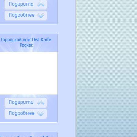
Подарить
Подробнее
Городской нож Owl Knife
Pocket
Подарить
Подробнее