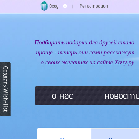
Вход
Регистрация
|
Подбирать подарки для друзей стало
проще - теперь они сами расскажут
о своих желаниях на сайте Хочу.ру
о нас
новост