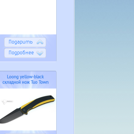
Подарить
Подробнее
Loong yellow-black
складной нож Tuo Town