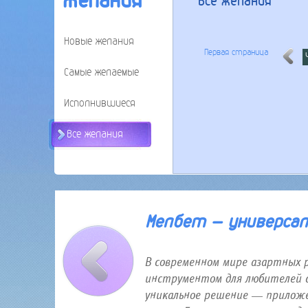
Желания
Все желания
Новые желания
Первая страница
Самые желаемые
Исполнившиеся
Все желания
30 января 2026 года 12:16
Мелбет — универсаль
В современном мире азартных 
инструментом для любителей с
уникальное решение — приложе