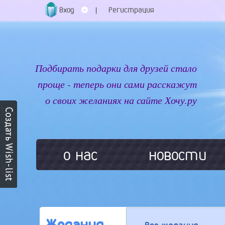
Вход
Регистрация
|
Подбирать подарки для друзей стало
проще - теперь они сами расскажут
о своих желаниях на сайте Хочу.ру
о нас
новости