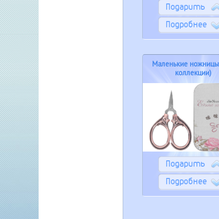
Подарить
Подробнее
Маленькие ножницы
коллекции)
Подарить
Подробнее