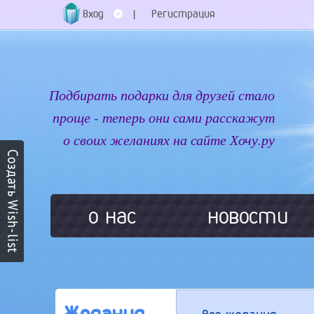
Вход
Регистрация
|
Подбирать подарки для друзей стало
проще - теперь они сами расскажут
о своих желаниях на сайте Хочу.ру
о нас
новости