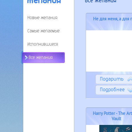
Желания
Все желания
Новые желания
Не для меня, а для 
Самые желаемые
Исполнившиеся
Все желания
Подарить
Подробнее
Harry Potter - The Art
Vault