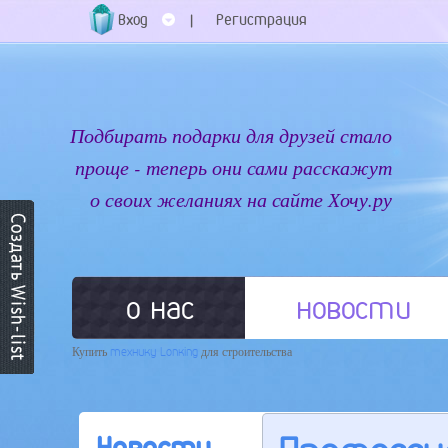
Вход
Регистрация
|
Подбирать подарки для друзей стало
проще - теперь они сами расскажут
о своих желаниях на сайте Хочу.ру
о нас
новости
Купить
технику Lonking
для строительства