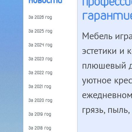
Професси
Новости
гаранти
За 2026 год
За 2025 год
Мебель игр
За 2024 год
эстетики и
За 2023 год
плюшевый д
За 2022 год
уютное кре
За 2021 год
ежедневном
За 2020 год
грязь, пыль,
За 2019 год
За 2018 год