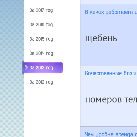
За 2017 год
В каких работает 
За 2016 год
щебень
За 2015 год
За 2014 год
За 2013 год
Качественные базы
За 2012 год
номеров те
Чем удобна аренда 