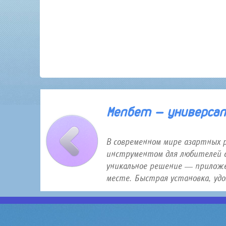
30 января 2026 года 12:16
Мелбет — универсаль
В современном мире азартных 
инструментом для любителей с
уникальное решение — приложе
месте. Быстрая установка, удо.