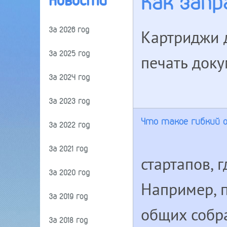
Как зап
Новости
За 2026 год
Картриджи 
За 2025 год
печать доку
За 2024 год
За 2023 год
Что такое гибкий 
За 2022 год
За 2021 год
стартапов, 
За 2020 год
Например, п
За 2019 год
общих собр
За 2018 год