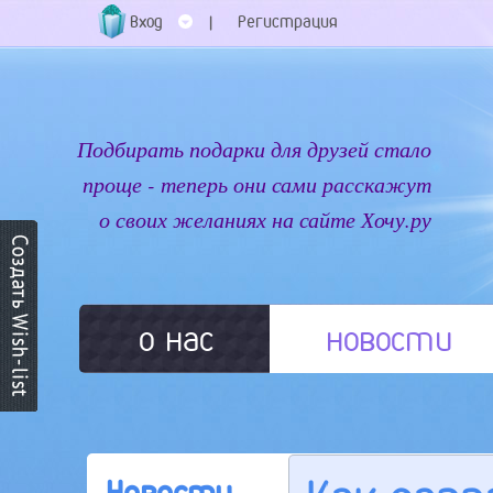
Вход
Регистрация
|
Подбирать подарки для друзей стало
проще - теперь они сами расскажут
о своих желаниях на сайте Хочу.ру
о нас
новости