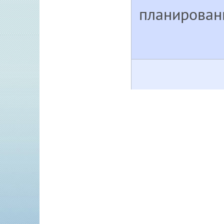
планировани