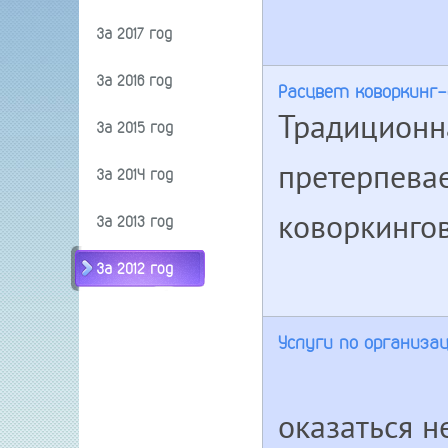
За 2017 год
За 2016 год
Расцвет коворкинг
Традиционн
За 2015 год
претерпева
За 2014 год
коворкингов
За 2013 год
За 2012 год
Услуги по организа
оказаться н