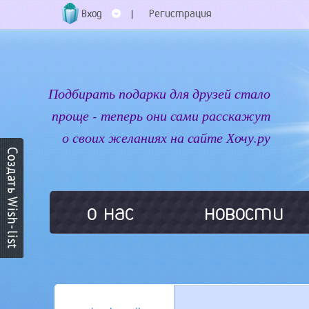
Вход
Регистрация
|
Подбирать подарки для друзей стало
проще - теперь они сами расскажут
о своих желаниях на сайте Хочу.ру
о нас
новости